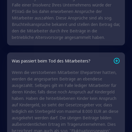
Falle einer Insolvenz Ihres Unternehmens würde der
PSVaG die bis dahin erworbenen Ansprüche der
Mitarbeiter auszahlen. Diese Ansprüche sind als sog.
Bruchteilsansprüche bekannt und stellen den Betrag dar,
den die Mitarbeiter durch ihre Beiträge in die
betriebliche Altersvorsorge angesammelt haben.
Was passiert beim Tod des Mitarbeiters?
Wenn die verstorbenen Mitarbeiter Ehepartner hatten,
werden die angesparten Beiträge an ebendiese
ausgezahlt. Selbiges gilt im Falle lediger Mitarbeiter für
deren Kinder, falls diese noch Anspruch auf Kindergeld
haben. Haben die hinterbliebenen Kinder kein Anspruch
auf Kindergeld, so sieht der Gesetzesgeber vor, dass
lediglich ein Sterbegeld von maximal 8.000 EUR an diese
ausgekehrt werden darf. Die übrigen Beiträge bilden
außerordentlichen Ertrag im Trägerunternehmen. Dies
bezeichnet man auch als sog. "Fluktuationsgewinn".