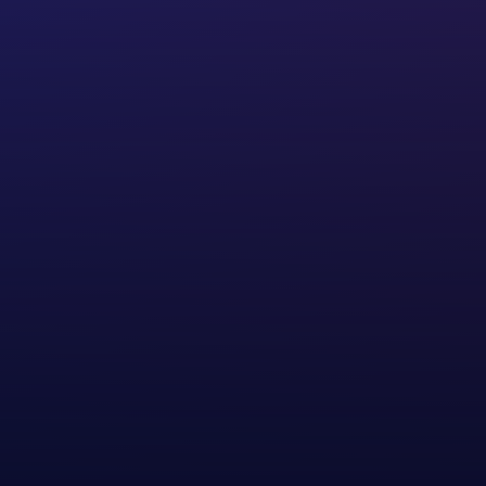
Hiermit stimme ich der
Datenschutzrichtlinie
und den
Nutzungsbedingungen
dieser Website
zu. Ich stimme des Weiteren der Verwendung
meiner Daten für Werbezwecke zu.