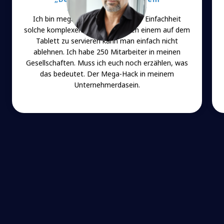
Unternehmerdasein“
Ich bin mega begeistert. Mit einer Einfachheit
solche komplexen Angelegenheiten einem auf dem
Tablett zu servieren kann man einfach nicht
ablehnen. Ich habe 250 Mitarbeiter in meinen
Gesellschaften. Muss ich euch noch erzählen, was
das bedeutet. Der Mega-Hack in meinem
Unternehmerdasein.