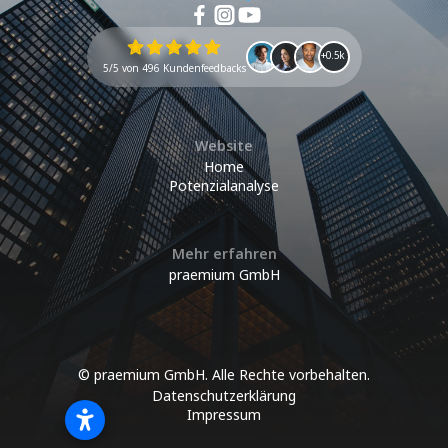
+0.5k
5/5 von 496 Kundenfeedbacks
Website
Home
Potenzialanalyse
Mehr erfahren
praemium GmbH
© praemium GmbH. Alle Rechte vorbehalten.
Datenschutzerklärung
Impressum