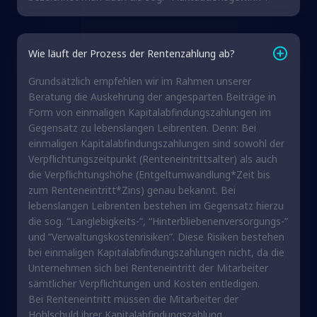
Wie läuft der Prozess der Rentenzahlung ab?
Grundsätzlich empfehlen wir im Rahmen unserer
Beratung die Auskehrung der angesparten Beiträge in
Form von einmaligen Kapitalabfindungszahlungen im
Gegensatz zu lebenslangen Leibrenten. Denn: Bei
einmaligen Kapitalabfindungszahlungen sind sowohl der
Verpflichtungszeitpunkt (Renteneintrittsalter) als auch
die Verpflichtungshöhe (Entgeltumwandlung*Zeit bis
zum Renteneintritt*Zins) genau bekannt. Bei
lebenslangen Leibrenten bestehen im Gegensatz hierzu
die sog. “Langlebigkeits-”, “Hinterbliebenenversorgungs-”
und “Verwaltungskostenrisiken”. Diese Risiken bestehen
bei einmaligen Kapitalabfindungszahlungen nicht, da die
Unternehmen sich bei Renteneintritt der Mitarbeiter
sämtlicher Verpflichtungen und Kosten entledigen.
Bei Renteneintritt müssen die Mitarbeiter der
Hohlschuld ihrer Kapitalabfindungszahlung