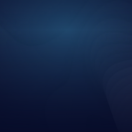
+0.5k