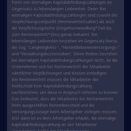
Form von einmaligen Kapitalabfindungszahlungen im
Gegensatz zu lebenslangen Leibrenten. Denn: Bei
einmaligen Kapitalabfindungszahlungen sind sowohl der
Verpflichtungszeitpunkt (Renteneintrittsalter) als auch
die Verpflichtungshöhe (Entgeltumwandlung*Zeit bis
zum Renteneintritt*Zins) genau bekannt. Bei
lebenslangen Leibrenten bestehen im Gegensatz hierzu
die sog. “Langlebigkeits-”, “Hinterbliebenenversorgungs-”
und “Verwaltungskostenrisiken”. Diese Risiken bestehen
bei einmaligen Kapitalabfindungszahlungen nicht, da die
Unternehmen sich bei Renteneintritt der Mitarbeiter
sämtlicher Verpflichtungen und Kosten entledigen.
Bei Renteneintritt müssen die Mitarbeiter der
Hohlschuld ihrer Kapitalabfindungszahlung
nachkommen, um diese in Anspruch nehmen zu können.
Das bedeutet, dass die Mitarbeiter bei Renteneintritt
ihren ausgestellten Rentenbescheid und die
Versorgungszusage beim Arbeitgeber vorlegen müssen.
Erst dann ist es dem Arbeitgeber erlaubt, die einmalige
Kapitalabfindungszahlung an den Mitarbeiter
auszukehren. Sollte der Mitarbeiter seine