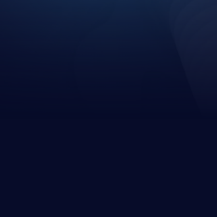
+0.5k