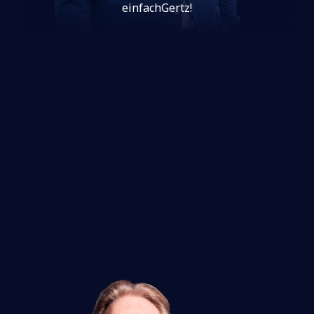
einfachGertz!