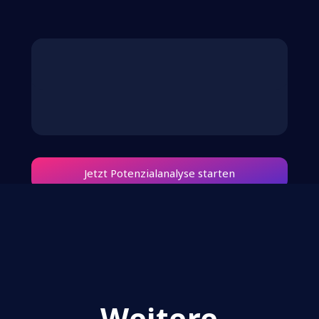
Jetzt Potenzialanalyse starten
Weitere