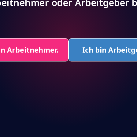
eitnehmer oder Arbeitgeber b
in Arbeitnehmer.
Ich bin Arbeitg