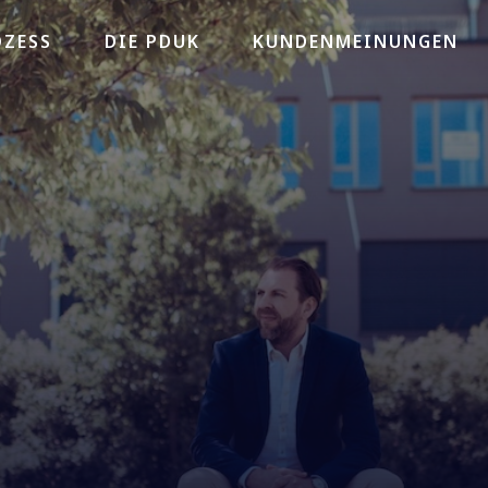
OZESS
DIE PDUK
KUNDENMEINUNGEN