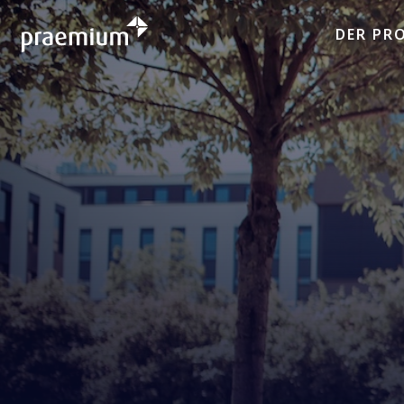
DER PR