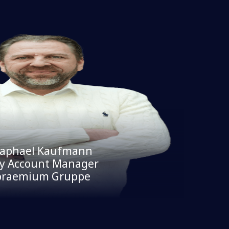
aphael Kaufmann
y Account Manager
praemium Gruppe