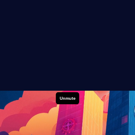
+0.5k