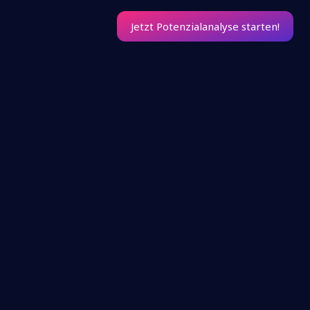
Jetzt Potenzialanalyse starten!