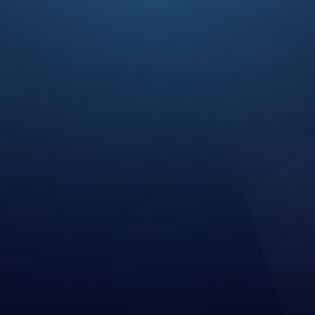
+0.5k