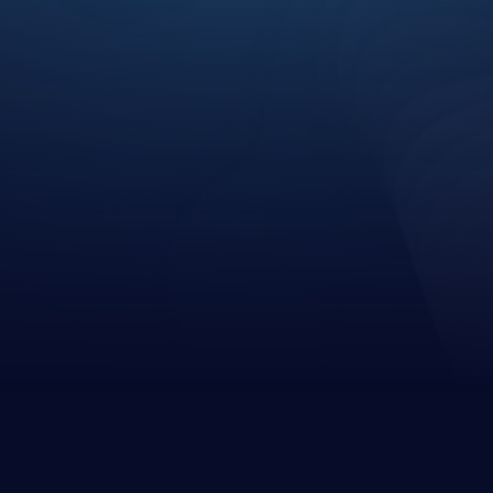
+0.5k