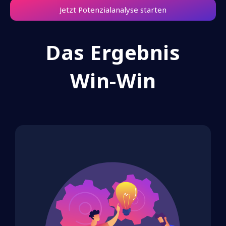
Jetzt Potenzialanalyse starten
Das Ergebnis
‍Win-Win