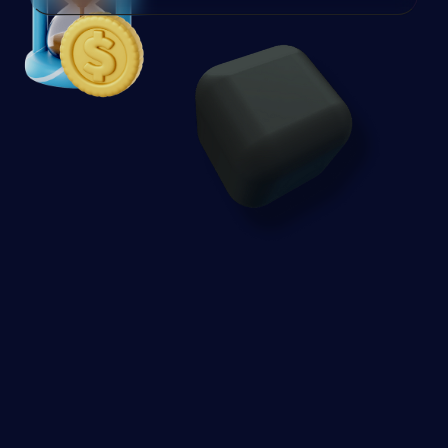
Stephan Jagalla - McDonald's